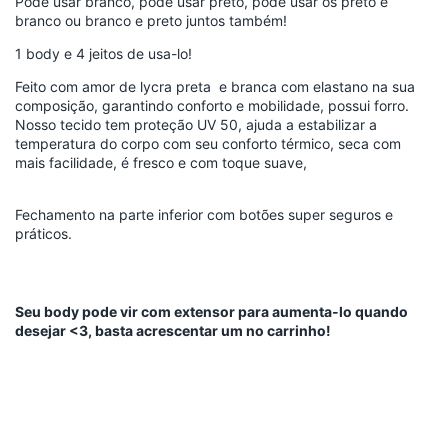
Pode usar branco, pode usar preto, pode usar os preto e
branco ou branco e preto juntos também!
1 body e 4 jeitos de usa-lo!
Feito com amor de lycra preta e branca com elastano na sua
composição, garantindo conforto e mobilidade, possui forro.
Nosso tecido tem proteção UV 50, ajuda a estabilizar a
temperatura do corpo com seu conforto térmico, seca com
mais facilidade, é fresco e com toque suave,
Fechamento na parte inferior com botões super seguros e
práticos.
Seu body pode vir com extensor para aumenta-lo quando
desejar <3, basta acrescentar um no carrinho!