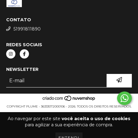
CONTATO
51991811890
REDES SOCIAIS
NEWSLETTER
COPYRIGHT PLUME - 36333072000106 - 2026. TODOS OS DIREITOS RESERVADOS.
Ao navegar por este site
você aceita o uso de cookies
para agilizar a sua experiência de compra.
ENTENDI