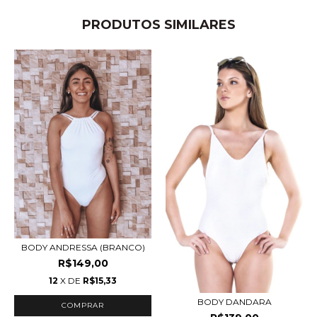
PRODUTOS SIMILARES
BODY ANDRESSA (BRANCO)
R$149,00
12
X DE
R$15,33
BODY DANDARA
COMPRAR