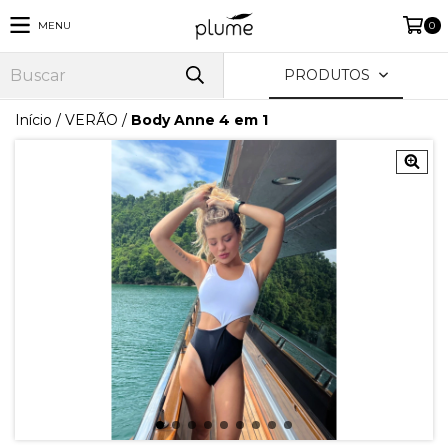
MENU
0
PRODUTOS
Início
/
VERÃO
/
Body Anne 4 em 1