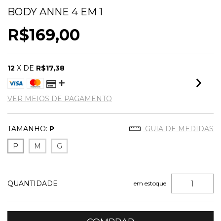
BODY ANNE 4 EM 1
R$169,00
12
X DE
R$17,38
VER MEIOS DE PAGAMENTO
TAMANHO:
P
GUIA DE MEDIDAS
P
M
G
QUANTIDADE
em estoque