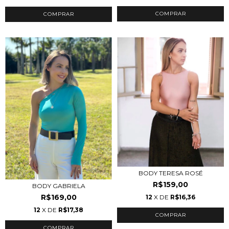
COMPRAR
COMPRAR
BODY TERESA ROSÉ
R$159,00
BODY GABRIELA
R$169,00
12
X DE
R$16,36
12
X DE
R$17,38
COMPRAR
COMPRAR