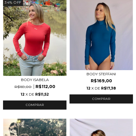
34
%
OFF
BODY STEFFANI
BODY ISABELA
R$169,00
R$112,00
R$169,00
12
X DE
R$17,38
12
X DE
R$11,52
COMPRAR
COMPRAR