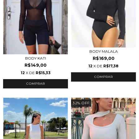
BODY MALALA
R$169,00
BODY KATI
R$149,00
12
X DE
R$17,38
12
X DE
R$15,33
COMPRAR
COMPRAR
32
%
OFF