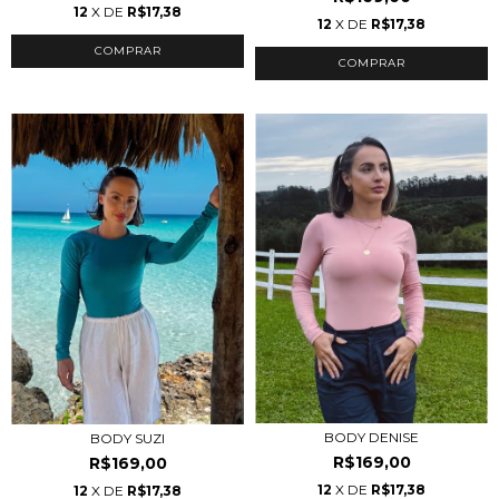
12
X DE
R$17,38
12
X DE
R$17,38
COMPRAR
COMPRAR
BODY DENISE
BODY SUZI
R$169,00
R$169,00
12
X DE
R$17,38
12
X DE
R$17,38